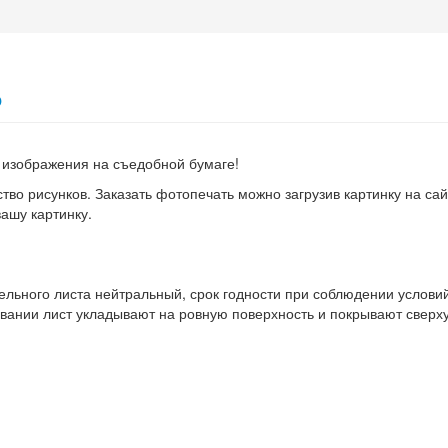
ь
 изображения на съедобной бумаге!
тво рисунков. Заказать фотопечать можно загрузив картинку на сай
ашу картинку.
ельного листа нейтральный, срок годности при соблюдении услови
овании лист укладывают на ровную поверхность и покрывают сверх