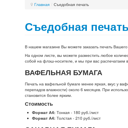
Главная
/
Съедобная печать
Съедобная печат
В нашем магазине Вы можете заказать печать Вашего
На одном листе, вы можете разместить любое количес
собой на флэш-носителе, и мы при вас распечатаем в
ВАФЕЛЬНАЯ БУМАГА
Печать на вафельной бумаге менее яркая, вкус у ваф
перепадов влажности) около 6 месяцев. При использ
становится более ярким.
Стоимость
Формат А4:
Тонкая - 180 руб./лист
Формат А4:
Толстая - 210 руб./лист