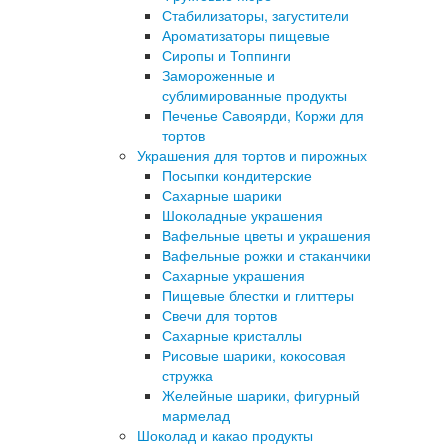
Стабилизаторы, загустители
Ароматизаторы пищевые
Сиропы и Топпинги
Замороженные и
сублимированные продукты
Печенье Савоярди, Коржи для
тортов
Украшения для тортов и пирожных
Посыпки кондитерские
Сахарные шарики
Шоколадные украшения
Вафельные цветы и украшения
Вафельные рожки и стаканчики
Сахарные украшения
Пищевые блестки и глиттеры
Свечи для тортов
Сахарные кристаллы
Рисовые шарики, кокосовая
стружка
Желейные шарики, фигурный
мармелад
Шоколад и какао продукты