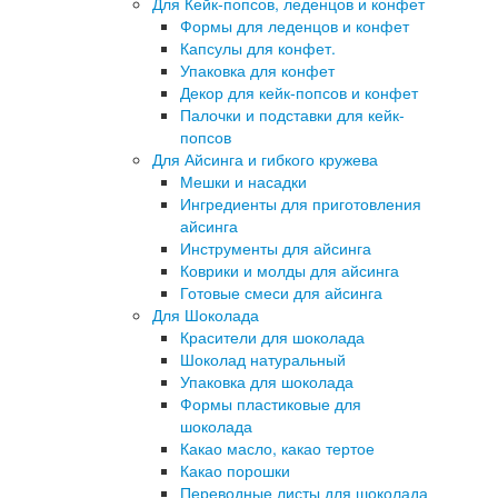
Для Кейк-попсов, леденцов и конфет
Формы для леденцов и конфет
Капсулы для конфет.
Упаковка для конфет
Декор для кейк-попсов и конфет
Палочки и подставки для кейк-
попсов
Для Айсинга и гибкого кружева
Мешки и насадки
Ингредиенты для приготовления
айсинга
Инструменты для айсинга
Коврики и молды для айсинга
Готовые смеси для айсинга
Для Шоколада
Красители для шоколада
Шоколад натуральный
Упаковка для шоколада
Формы пластиковые для
шоколада
Какао масло, какао тертое
Какао порошки
Переводные листы для шоколада