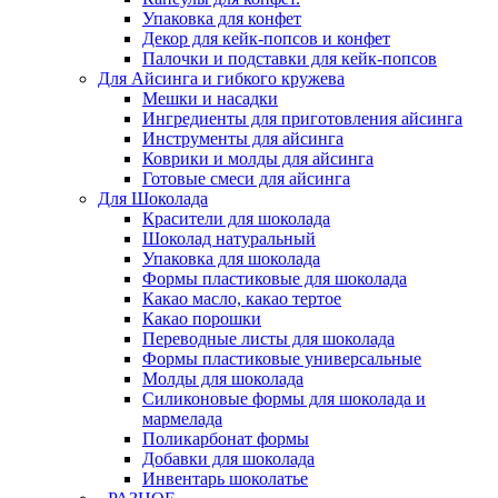
Упаковка для конфет
Декор для кейк-попсов и конфет
Палочки и подставки для кейк-попсов
Для Айсинга и гибкого кружева
Мешки и насадки
Ингредиенты для приготовления айсинга
Инструменты для айсинга
Коврики и молды для айсинга
Готовые смеси для айсинга
Для Шоколада
Красители для шоколада
Шоколад натуральный
Упаковка для шоколада
Формы пластиковые для шоколада
Какао масло, какао тертое
Какао порошки
Переводные листы для шоколада
Формы пластиковые универсальные
Молды для шоколада
Силиконовые формы для шоколада и
мармелада
Поликарбонат формы
Добавки для шоколада
Инвентарь шоколатье