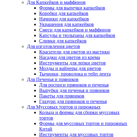
Для Капкейков и маффинов
Формы для выпечки капкейков
Коробки для капкейков
Начинки для капкейков
Украшения для капкейков
Смеси для капкейков и маффинов
Капсулы и тюльпаны для капкейков
Сливки для капкейков
Для изготовления цветов
Красители для цветов из мастики
Насадки для цветов из крема
Инструменты для лепки цветов
Молды и вайнеры для цветов
Тычинки, проволока и тейп лента
Для Печенья и пряников
Для росписи пряников и печенья
Вырубки для печенья и пряников
Пакеты для пряников
Глазури для пряников и печенья
Для Муссовых тортов и пирожных
Кольца и формы для сборки муссовых
тортов
Формы для муссовых тортов и пирожных
Китай
Инструменты для муссовых тортов