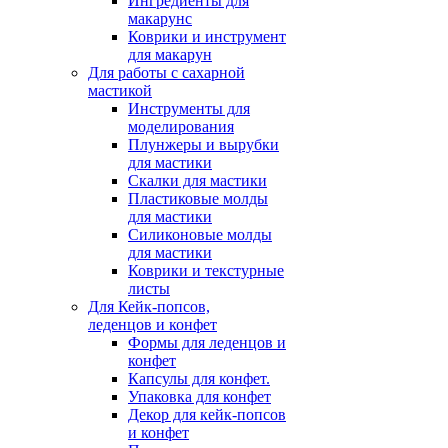
Ингредиенты для
макарунс
Коврики и инструмент
для макарун
Для работы с сахарной
мастикой
Инструменты для
моделирования
Плунжеры и вырубки
для мастики
Скалки для мастики
Пластиковые молды
для мастики
Силиконовые молды
для мастики
Коврики и текстурные
листы
Для Кейк-попсов,
леденцов и конфет
Формы для леденцов и
конфет
Капсулы для конфет.
Упаковка для конфет
Декор для кейк-попсов
и конфет