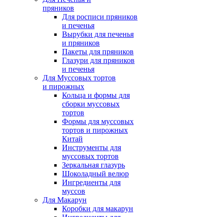
пряников
Для росписи пряников
и печенья
Вырубки для печенья
и пряников
Пакеты для пряников
Глазури для пряников
и печенья
Для Муссовых тортов
и пирожных
Кольца и формы для
сборки муссовых
тортов
Формы для муссовых
тортов и пирожных
Китай
Инструменты для
муссовых тортов
Зеркальная глазурь
Шоколадный велюр
Ингредиенты для
муссов
Для Макарун
Коробки для макарун