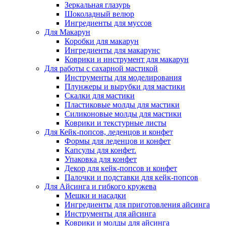
Зеркальная глазурь
Шоколадный велюр
Ингредиенты для муссов
Для Макарун
Коробки для макарун
Ингредиенты для макарунс
Коврики и инструмент для макарун
Для работы с сахарной мастикой
Инструменты для моделирования
Плунжеры и вырубки для мастики
Скалки для мастики
Пластиковые молды для мастики
Силиконовые молды для мастики
Коврики и текстурные листы
Для Кейк-попсов, леденцов и конфет
Формы для леденцов и конфет
Капсулы для конфет.
Упаковка для конфет
Декор для кейк-попсов и конфет
Палочки и подставки для кейк-попсов
Для Айсинга и гибкого кружева
Мешки и насадки
Ингредиенты для приготовления айсинга
Инструменты для айсинга
Коврики и молды для айсинга