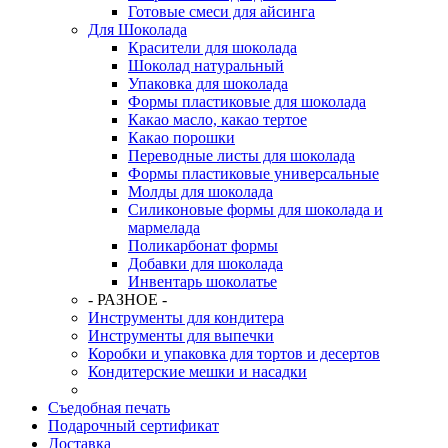
Готовые смеси для айсинга
Для Шоколада
Красители для шоколада
Шоколад натуральный
Упаковка для шоколада
Формы пластиковые для шоколада
Какао масло, какао тертое
Какао порошки
Переводные листы для шоколада
Формы пластиковые универсальные
Молды для шоколада
Силиконовые формы для шоколада и
мармелада
Поликарбонат формы
Добавки для шоколада
Инвентарь шоколатье
- РАЗНОЕ -
Инструменты для кондитера
Инструменты для выпечки
Коробки и упаковка для тортов и десертов
Кондитерские мешки и насадки
Съедобная печать
Подарочный сертификат
Доставка