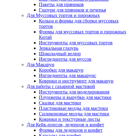
Пакеты для пряников
Глазури для пряников и печенья
Для Муссовых тортов и пирожных
Кольца и формы для сборки муссовых
тортов
Формы для муссовых тортов и пирожных
Китай
Инструменты для муссовых тортов
Зеркальная глазурь
Шоколадный велюр
Ингредиенты для муссов
Для Макарун
Коробки для макарун
Ингредиенты для макарунс
Коврики и инструмент для макарун
Для работы с сахарной мастикой
Инструменты для моделирования
Плунжеры и вырубки для мастики
Скалки для мастики
Пластиковые молды для мастики
Силиконовые молды для мастики
Коврики и текстурные листы
Для Кейк-попсов, леденцов и конфет
Формы для леденцов и конфет
Капсулы для конфет.