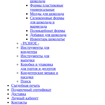
шоколада
Формы пластиковые
универсальные
Молды для шоколада
Силиконовые формы
для шоколада и
мармелада
Поликарбонат формы
Добавки для шоколада
Инвентарь шоколатье
- РАЗНОЕ -
Инструменты для
кондитера
Инструменты для
выпечки
Коробки и упаковка
для тортов и десертов
Кондитерские мешки и
насадки
Поиск
Съедобная печать
Подарочный сертификат
Доставка
Личный кабинет
Контакты