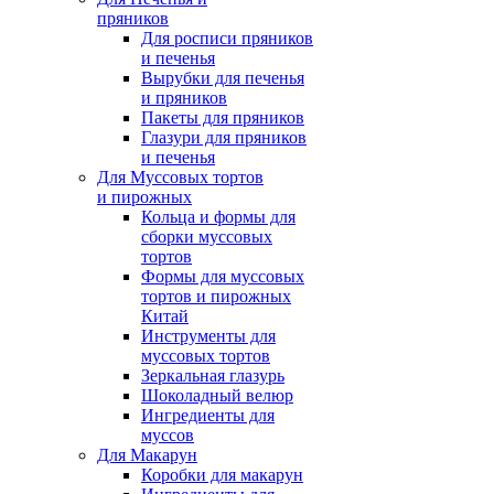
пряников
Для росписи пряников
и печенья
Вырубки для печенья
и пряников
Пакеты для пряников
Глазури для пряников
и печенья
Для Муссовых тортов
и пирожных
Кольца и формы для
сборки муссовых
тортов
Формы для муссовых
тортов и пирожных
Китай
Инструменты для
муссовых тортов
Зеркальная глазурь
Шоколадный велюр
Ингредиенты для
муссов
Для Макарун
Коробки для макарун