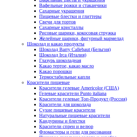
Вафельные рожки и стаканчики
Сахарные украшения
Пищевые блестки и глиттеры
Свечи для тортов
Сахарные кристаллы
Рисовые шарики, кокосовая стружка
Желейные шарики, фигурный мармелад
Шоколад и какао продукты
Шоколад Barry Callebaut (Бельгия)
Шоколад Irca (Италия)
Глазурь шоколадная
Какао тертое, какао масло
Какао порошки
Термостабильные капли
Красители пищевые
Красители гелевые Americolor (США)
Гелевые красители Punto italiana
Красители гелевые Топ-Продукт (Россия)
Красители для шоколада
Сухие пищевые красители
Натуральные пищевые красители
Кандурины и блестки
Красители спреи и велюр
Фломастеры и гели для рисования