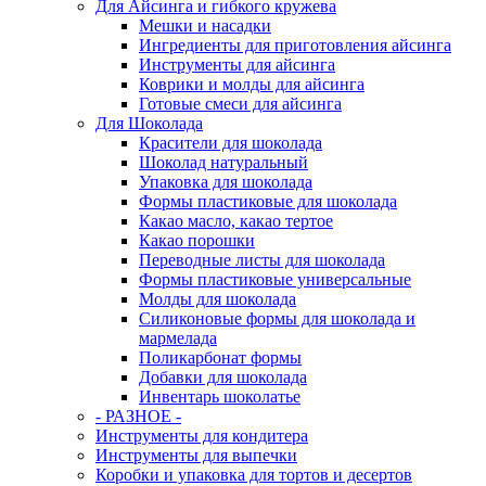
Для Айсинга и гибкого кружева
Мешки и насадки
Ингредиенты для приготовления айсинга
Инструменты для айсинга
Коврики и молды для айсинга
Готовые смеси для айсинга
Для Шоколада
Красители для шоколада
Шоколад натуральный
Упаковка для шоколада
Формы пластиковые для шоколада
Какао масло, какао тертое
Какао порошки
Переводные листы для шоколада
Формы пластиковые универсальные
Молды для шоколада
Силиконовые формы для шоколада и
мармелада
Поликарбонат формы
Добавки для шоколада
Инвентарь шоколатье
- РАЗНОЕ -
Инструменты для кондитера
Инструменты для выпечки
Коробки и упаковка для тортов и десертов