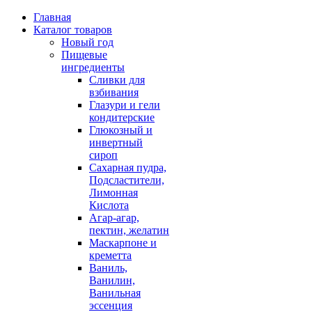
Главная
Каталог товаров
Новый год
Пищевые
ингредиенты
Сливки для
взбивания
Глазури и гели
кондитерские
Глюкозный и
инвертный
сироп
Сахарная пудра,
Подсластители,
Лимонная
Кислота
Агар-агар,
пектин, желатин
Маскарпоне и
креметта
Ваниль,
Ванилин,
Ванильная
эссенция