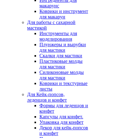
Ингредиенты для
макарунс
Коврики и инструмент
для макарун
Для работы с сахарной
мастикой
Инструменты для
моделирования
Плунжеры и вырубки
для мастики
Скалки для мастики
Пластиковые молды
для мастики
Силиконовые молды
для мастики
Коврики и текстурные
листы
Для Кейк-попсов,
леденцов и конфет
Формы для леденцов и
конфет
Капсулы для конфет.
Упаковка для конфет
Декор для кейк-попсов
и конфет