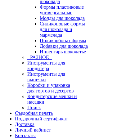
шоколада
Формы пластиковые
универсальные
Молды для шоколада
Силиконовые формы
для шоколада и
мармелада
Поликарбонат формы
Добавки для шоколада
Инвентарь шоколатье
- РАЗНОЕ -
Инструменты для
кондитера
Инструменты для
выпечки
Коробки и упаковка
для тортов и десертов
Кондитерские мешки и
насадки
Поиск
Съедобная печать
Подарочный сертификат
Доставка
Личный кабинет
Контакты