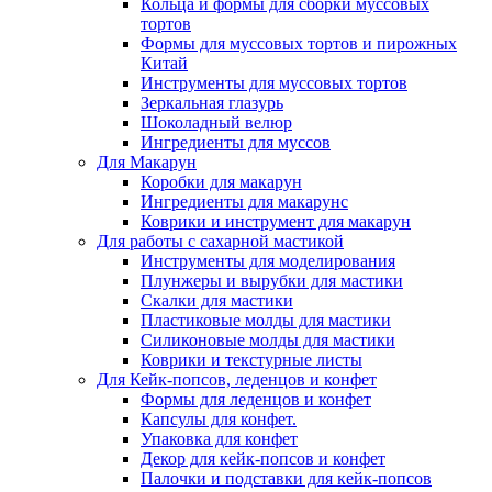
Кольца и формы для сборки муссовых
тортов
Формы для муссовых тортов и пирожных
Китай
Инструменты для муссовых тортов
Зеркальная глазурь
Шоколадный велюр
Ингредиенты для муссов
Для Макарун
Коробки для макарун
Ингредиенты для макарунс
Коврики и инструмент для макарун
Для работы с сахарной мастикой
Инструменты для моделирования
Плунжеры и вырубки для мастики
Скалки для мастики
Пластиковые молды для мастики
Силиконовые молды для мастики
Коврики и текстурные листы
Для Кейк-попсов, леденцов и конфет
Формы для леденцов и конфет
Капсулы для конфет.
Упаковка для конфет
Декор для кейк-попсов и конфет
Палочки и подставки для кейк-попсов