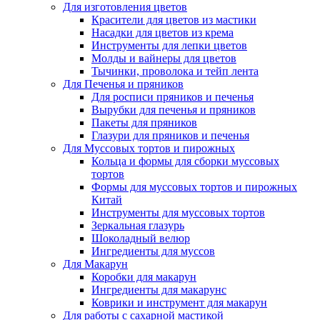
Для изготовления цветов
Красители для цветов из мастики
Насадки для цветов из крема
Инструменты для лепки цветов
Молды и вайнеры для цветов
Тычинки, проволока и тейп лента
Для Печенья и пряников
Для росписи пряников и печенья
Вырубки для печенья и пряников
Пакеты для пряников
Глазури для пряников и печенья
Для Муссовых тортов и пирожных
Кольца и формы для сборки муссовых
тортов
Формы для муссовых тортов и пирожных
Китай
Инструменты для муссовых тортов
Зеркальная глазурь
Шоколадный велюр
Ингредиенты для муссов
Для Макарун
Коробки для макарун
Ингредиенты для макарунс
Коврики и инструмент для макарун
Для работы с сахарной мастикой