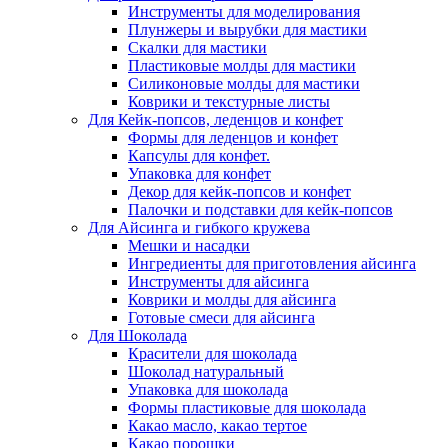
Инструменты для моделирования
Плунжеры и вырубки для мастики
Скалки для мастики
Пластиковые молды для мастики
Силиконовые молды для мастики
Коврики и текстурные листы
Для Кейк-попсов, леденцов и конфет
Формы для леденцов и конфет
Капсулы для конфет.
Упаковка для конфет
Декор для кейк-попсов и конфет
Палочки и подставки для кейк-попсов
Для Айсинга и гибкого кружева
Мешки и насадки
Ингредиенты для приготовления айсинга
Инструменты для айсинга
Коврики и молды для айсинга
Готовые смеси для айсинга
Для Шоколада
Красители для шоколада
Шоколад натуральный
Упаковка для шоколада
Формы пластиковые для шоколада
Какао масло, какао тертое
Какао порошки