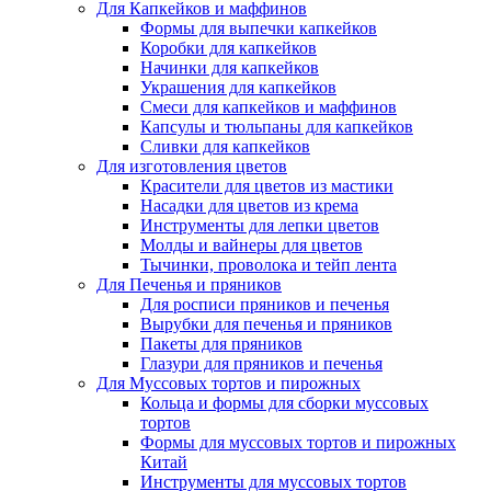
Для Капкейков и маффинов
Формы для выпечки капкейков
Коробки для капкейков
Начинки для капкейков
Украшения для капкейков
Смеси для капкейков и маффинов
Капсулы и тюльпаны для капкейков
Сливки для капкейков
Для изготовления цветов
Красители для цветов из мастики
Насадки для цветов из крема
Инструменты для лепки цветов
Молды и вайнеры для цветов
Тычинки, проволока и тейп лента
Для Печенья и пряников
Для росписи пряников и печенья
Вырубки для печенья и пряников
Пакеты для пряников
Глазури для пряников и печенья
Для Муссовых тортов и пирожных
Кольца и формы для сборки муссовых
тортов
Формы для муссовых тортов и пирожных
Китай
Инструменты для муссовых тортов