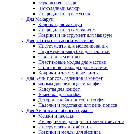
Зеркальная глазурь
Шоколадный велюр
Ингредиенты для муссов
Для Макарун
Коробки для макарун
Ингредиенты для макарунс
Коврики и инструмент для макарун
Для работы с сахарной мастикой
Инструменты для моделирования
Плунжеры и вырубки для мастики
Скалки для мастики
Пластиковые молды для мастики
Силиконовые молды для мастики
Коврики и текстурные листы
Для Кейк-попсов, леденцов и конфет
Формы для леденцов и конфет
Капсулы для конфет.
Упаковка для конфет
Декор для кейк-попсов и конфет
Палочки и подставки для кейк-попсов
Для Айсинга и гибкого кружева
Мешки и насадки
Ингредиенты для приготовления айсинга
Инструменты для айсинга
Коврики и молды для айсинга