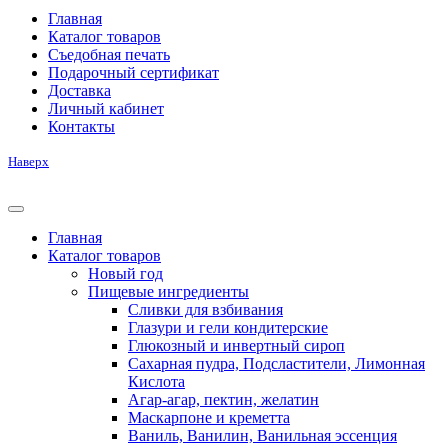
Главная
Каталог товаров
Съедобная печать
Подарочный сертификат
Доставка
Личный кабинет
Контакты
Наверх
Главная
Каталог товаров
Новый год
Пищевые ингредиенты
Сливки для взбивания
Глазури и гели кондитерские
Глюкозный и инвертный сироп
Сахарная пудра, Подсластители, Лимонная
Кислота
Агар-агар, пектин, желатин
Маскарпоне и креметта
Ваниль, Ванилин, Ванильная эссенция