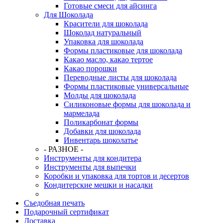
Готовые смеси для айсинга
Для Шоколада
Красители для шоколада
Шоколад натуральный
Упаковка для шоколада
Формы пластиковые для шоколада
Какао масло, какао тертое
Какао порошки
Переводные листы для шоколада
Формы пластиковые универсальные
Молды для шоколада
Силиконовые формы для шоколада и
мармелада
Поликарбонат формы
Добавки для шоколада
Инвентарь шоколатье
- РАЗНОЕ -
Инструменты для кондитера
Инструменты для выпечки
Коробки и упаковка для тортов и десертов
Кондитерские мешки и насадки
Съедобная печать
Подарочный сертификат
Доставка