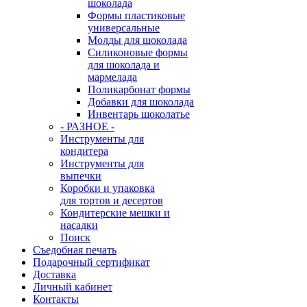
шоколада
Формы пластиковые
универсальные
Молды для шоколада
Силиконовые формы
для шоколада и
мармелада
Поликарбонат формы
Добавки для шоколада
Инвентарь шоколатье
- РАЗНОЕ -
Инструменты для
кондитера
Инструменты для
выпечки
Коробки и упаковка
для тортов и десертов
Кондитерские мешки и
насадки
Поиск
Съедобная печать
Подарочный сертификат
Доставка
Личный кабинет
Контакты