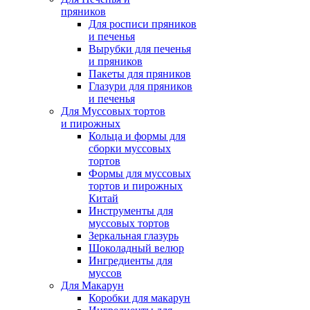
пряников
Для росписи пряников
и печенья
Вырубки для печенья
и пряников
Пакеты для пряников
Глазури для пряников
и печенья
Для Муссовых тортов
и пирожных
Кольца и формы для
сборки муссовых
тортов
Формы для муссовых
тортов и пирожных
Китай
Инструменты для
муссовых тортов
Зеркальная глазурь
Шоколадный велюр
Ингредиенты для
муссов
Для Макарун
Коробки для макарун