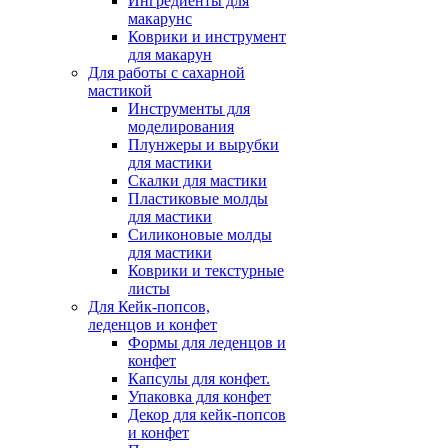
Ингредиенты для
макарунс
Коврики и инструмент
для макарун
Для работы с сахарной
мастикой
Инструменты для
моделирования
Плунжеры и вырубки
для мастики
Скалки для мастики
Пластиковые молды
для мастики
Силиконовые молды
для мастики
Коврики и текстурные
листы
Для Кейк-попсов,
леденцов и конфет
Формы для леденцов и
конфет
Капсулы для конфет.
Упаковка для конфет
Декор для кейк-попсов
и конфет