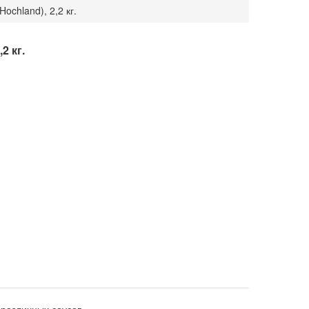
ochland), 2,2 кг.
2 кг.