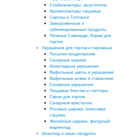
Стабилизаторы, загустители
Ароматизаторы пищевые
Сиропы и Топпинги
Замороженные и
сублимированные продукты
Печенье Савоярди, Коржи для
тортов
Украшения для тортов и пирожных
Посыпки кондитерские
Сахарные шарики
Шоколадные украшения
Вафельные цветы и украшения
Вафельные рожки и стаканчики
Сахарные украшения
Пищевые блестки и глиттеры
Свечи для тортов
Сахарные кристаллы
Рисовые шарики, кокосовая
стружка
Желейные шарики, фигурный
мармелад
Шоколад и какао продукты