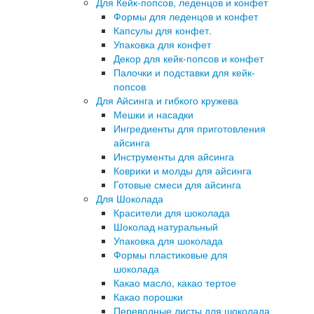
Для Кейк-попсов, леденцов и конфет
Формы для леденцов и конфет
Капсулы для конфет.
Упаковка для конфет
Декор для кейк-попсов и конфет
Палочки и подставки для кейк-
попсов
Для Айсинга и гибкого кружева
Мешки и насадки
Ингредиенты для приготовления
айсинга
Инструменты для айсинга
Коврики и молды для айсинга
Готовые смеси для айсинга
Для Шоколада
Красители для шоколада
Шоколад натуральный
Упаковка для шоколада
Формы пластиковые для
шоколада
Какао масло, какао тертое
Какао порошки
Переводные листы для шоколада