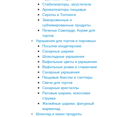
Стабилизаторы, загустители
Ароматизаторы пищевые
Сиропы и Топпинги
Замороженные и
сублимированные продукты
Печенье Савоярди, Коржи для
тортов
Украшения для тортов и пирожных
Посыпки кондитерские
Сахарные шарики
Шоколадные украшения
Вафельные цветы и украшения
Вафельные рожки и стаканчики
Сахарные украшения
Пищевые блестки и глиттеры
Свечи для тортов
Сахарные кристаллы
Рисовые шарики, кокосовая
стружка
Желейные шарики, фигурный
мармелад
Шоколад и какао продукты