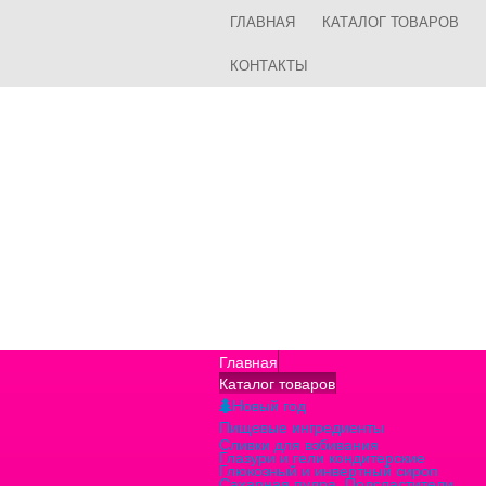
ГЛАВНАЯ
КАТАЛОГ ТОВАРОВ
КОНТАКТЫ
Главная
Каталог товаров
Новый год
Пищевые ингредиенты
Сливки для взбивания
Глазури и гели кондитерские
Глюкозный и инвертный сироп
Сахарная пудра, Подсластители,