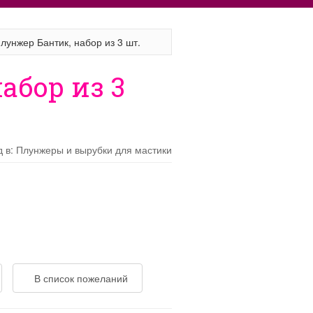
лунжер Бантик, набор из 3 шт.
абор из 3