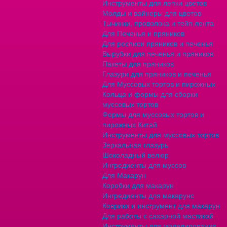
Инструменты для лепки цветов
Молды и вайнеры для цветов
Тычинки, проволока и тейп лента
Для Печенья и пряников
Для росписи пряников и печенья
Вырубки для печенья и пряников
Пакеты для пряников
Глазури для пряников и печенья
Для Муссовых тортов и пирожных
Кольца и формы для сборки
муссовых тортов
Формы для муссовых тортов и
пирожных Китай
Инструменты для муссовых тортов
Зеркальная глазурь
Шоколадный велюр
Ингредиенты для муссов
Для Макарун
Коробки для макарун
Ингредиенты для макарунс
Коврики и инструмент для макарун
Для работы с сахарной мастикой
Инструменты для моделирования