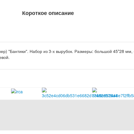
Короткое описание
ер) "Бантики". Набор из 3-х вырубок. Размеры: большой 45*28 мм,
евой.