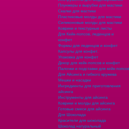
Плунжеры и вырубки для мастики
Скалки для мастики
Пластиковые молды для мастики
Силиконовые молды для мастики
Коврики и текстурные листы
Для Кейк-попсов, леденцов и
конфет
Формы для леденцов и конфет
Капсулы для конфет.
Упаковка для конфет
Декор для кейк-попсов и конфет
Палочки и подставки для кейк-попсо
Для Айсинга и гибкого кружева
Мешки и насадки
Ингредиенты для приготовления
айсинга
Инструменты для айсинга
Коврики и молды для айсинга
Готовые смеси для айсинга
Для Шоколада
Красители для шоколада
Шоколад натуральный