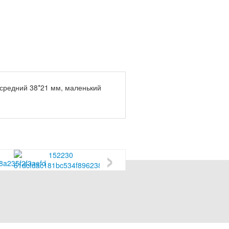
 средний 38*21 мм, маленький
›