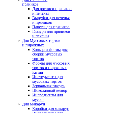
пряников
Для росписи пряников
и печенья
Вырубки для печенья
и пряников
Пакеты для пряников
Глазури для пряников
и печенья
Для Муссовых тортов
и пирожных
Кольца и формы для
сборки муссовых
тортов
Формы для муссовых
тортов и пирожных
Китай
Инструменты для
муссовых тортов
Зеркальная глазурь
Шоколадный велюр
Ингредиенты для
муссов
Для Макарун
Коробки для макарун